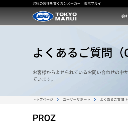
究極の感性を貫くガンメーカー 東京マルイ
会
よくあるご質問（Q
お客様からよせられているお問い合わせの中
ています。
トップページ
ユーザーサポート
よくあるご質問（
PROZ