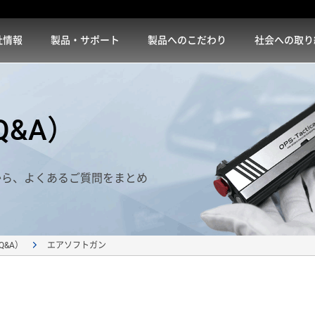
社情報
製品・サポート
製品へのこだわり
社会への取り
&A）
から、よくあるご質問をまとめ
エアソフトガン
Q&A）