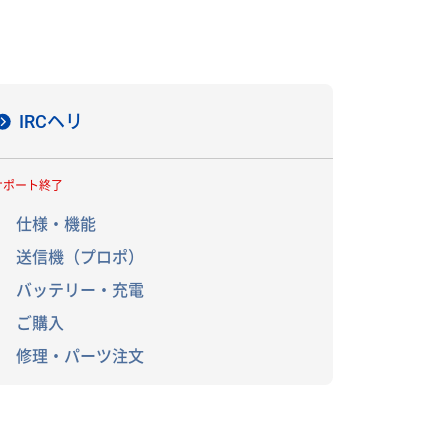
IRCヘリ
サポート終了
仕様・機能
送信機（プロポ）
バッテリー・充電
ご購入
修理・パーツ注文