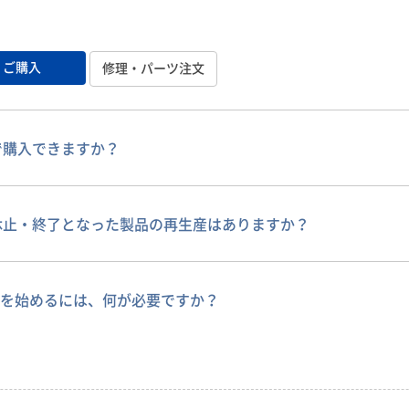
ご購入
修理・パーツ注文
で購入できますか？
休止・終了となった製品の再生産はありますか？
 Zを始めるには、何が必要ですか？