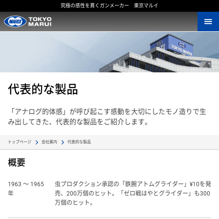
究極の感性を貫くガンメーカー 東京マルイ
代表的な製品
「アナログ的体感」が呼び起こす感動を大切にしたモノ造りで生
み出してきた、代表的な製品をご紹介します。
代表的な製品
トップページ
会社案内
概要
1963 〜 1965
虫プロダクション承認の「鉄腕アトムグライダー」¥10を発
年
売、200万個のヒット。「ゼロ戦はやとグライダー」も300
万個のヒット。