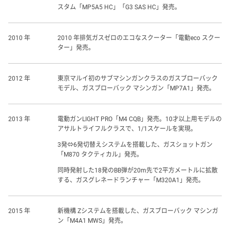
スタム「MP5A5 HC」「G3 SAS HC」発売。
2010 年
2010 年排気ガスゼロのエコなスクーター「電動eco スクー
ター」発売。
2012 年
東京マルイ初のサブマシンガンクラスのガスブローバック
モデル、ガスブローバック マシンガン「MP7A1」発売。
2013 年
電動ガンLIGHT PRO「M4 CQB」発売。10才以上用モデルの
アサルトライフルクラスで、1/1スケールを実現。
3発⇔6発切替えシステムを搭載した、ガスショットガン
「M870 タクティカル」発売。
同時発射した18発のBB弾が20m先で2平方メートルに拡散
する、ガスグレネードランチャー「M320A1」発売。
2015 年
新機構 Zシステムを搭載した、ガスブローバック マシンガ
ン「M4A1 MWS」発売。