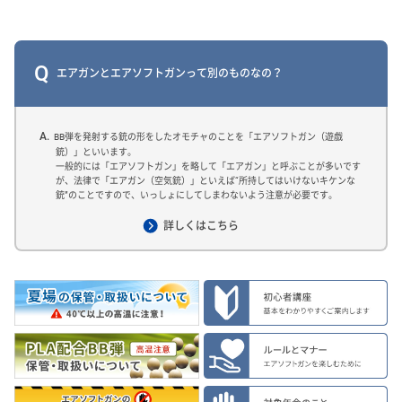
Q
エアガンとエアソフトガンって別のものなの？
A.
BB弾を発射する銃の形をしたオモチャのことを「エアソフトガン（遊戯
銃）」といいます。
一般的には「エアソフトガン」を略して「エアガン」と呼ぶことが多いです
が、法律で「エアガン（空気銃）」といえば“所持してはいけないキケンな
銃”のことですので、いっしょにしてしまわないよう注意が必要です。
詳しくはこちら