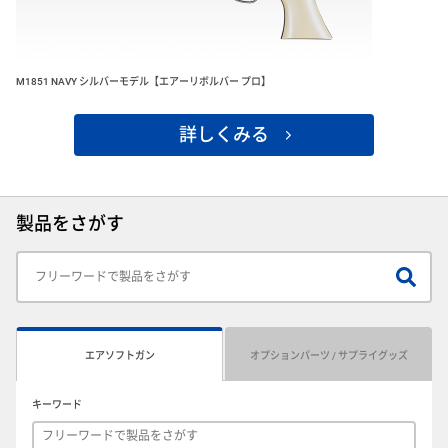
M1851 NAVY シルバーモデル【エアーリボルバー プロ】
詳しくみる
製品をさがす
エアソフトガン
オプションパーツ / サプライグッズ
キーワード