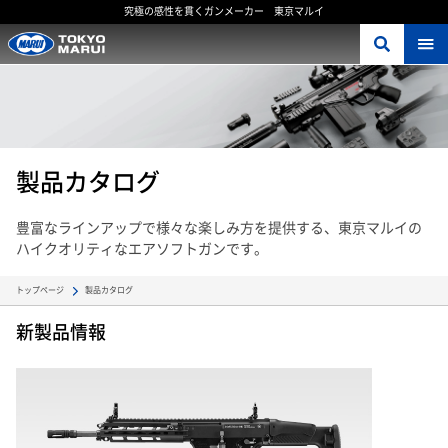
究極の感性を貫くガンメーカー 東京マルイ
製品カタログ
豊富なラインアップで様々な楽しみ方を提供する、東京マルイの
ハイクオリティなエアソフトガンです。
製品カタログ
トップページ
新製品情報