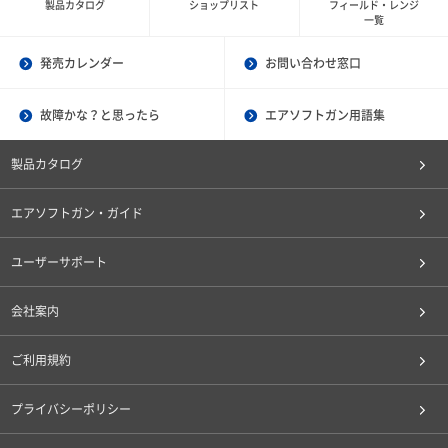
製品カタログ
ショップリスト
フィールド・レンジ
一覧
発売カレンダー
お問い合わせ窓口
故障かな？と思ったら
エアソフトガン用語集
製品カタログ
エアソフトガン・ガイド
ユーザーサポート
会社案内
ご利用規約
プライバシーポリシー