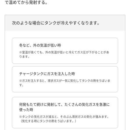
で温めてから発射する。
次のような場合にタンクが冷えやすくなります。
冬など、外の気温が低い時
※室温が高くても、外の気温が低いと冷えてガス圧が下がることがあ
ります。
チャージタンクにガスを注入した時
※ガスを注入すると、液状ガスが一気に気化してタンクの熱をうばいま
す。
何発もたて続けに発射して、たくさんの気化ガスを急激に
使った時
※タンクの気化ガスが減ると、そのぶん液状ガスの気化が進みます。
（気化する時にタンクの熱をうばいます。）