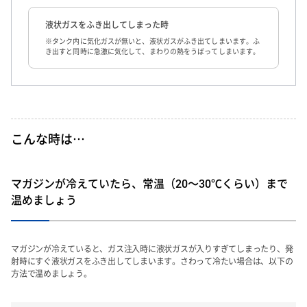
液状ガスをふき出してしまった時
※タンク内に気化ガスが無いと、液状ガスがふき出てしまいます。ふ
き出すと同時に急激に気化して、まわりの熱をうばってしまいます。
こんな時は
…
マガジンが冷えていたら、常温（20〜30℃くらい）まで
温めましょう
マガジンが冷えていると、ガス注入時に液状ガスが入りすぎてしまったり、発
射時にすぐ液状ガスをふき出してしまいます。さわって冷たい場合は、以下の
方法で温めましょう。