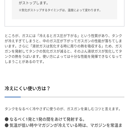
がストップします。
※気化がストップするタイミングは、温度によって変わります。
ところが、ガスには「冷えるとガス圧が下がる」という性質があり、タンク
が冷えすぎてしまうと、中のガス圧が下がってガスガンの性能が落ちてしま
います。さらに「液状ガスは気化する時に周りの熱を吸収する」ため、ガス
ガンを発射してタンクの気化ガスが減ると、そのぶん液状ガスが気化してタ
ンクの熱をうばいます。使い方によっては十分な性能を発揮できなくなって
しまうことがあるのです。
冷えにくい使い方は？
タンクをなるべく冷やさずに使うのが、ガスガンを楽しむコツと言えます。
● なるべく1発と1発の間をあけて発射する。
● 気温が低い時やマガジンが冷えている時は、マガジンを常温ま