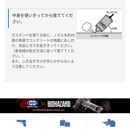
中身を使いきってから捨ててくだ
さい。
ガスボンベを捨てる前に、ノズルを約45
度の角度でコンクリートの地面におし付
け、完全にガスを抜ききってください。
（各地域の処分方法に従って捨ててくだ
さい。）
また、ふき出すガスが手にかからないよ
う注意してください。