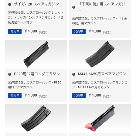
サイガ-12K スペアマガジン
「千束の銃」用スペアマガジ
ン
装弾数45発、ガスブローバック ショット
ガン・サイガ-12K用スペアマガジン ※温
装弾数22発、ガスブローバック・「千束
度測定シール付き
の銃」用マガジン
￥4,980
￥4,980
発売中
発売中
（税別）
（税別）
P320用32連ロングマガジン
M4A1 MWS用スペアマガジン
装弾数32発、ガスブローバック・P320
装弾数35発、ガスブローバック マシンガ
用ロングマガジン
ン・M4A1 MWS用マガジン
￥4,980
￥4,980
発売中
発売中
（税別）
（税別）