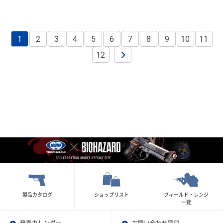
1
2
3
4
5
6
7
8
9
10
11
12
製品カタログ
ショップリスト
フィールド・レンジ
一覧