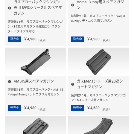
ガスブローバックマシンガン
Vorpal Bunny用スペアマガジ
専用 89式シリーズ用スペアマ
ン
ガジン
装弾数18発、ガスブローバック・Vorpal
Bunny / デトニクス用マガジン
装弾数35発、ガスブローバック マシンガ
ン・89式用マガジン ※電動ガン スタン
ダードタイプ未対応
￥4,980
￥4,980
発売中
発売中
（税別）
（税別）
AM .45用スペアマガジン
ガスM4A1シリーズ用20連シ
ョートマガジン
装弾数18発、ガスブローバック・AM .45
/ Vorpal Bunny / デトニクス用マガジン
装弾数20発、ガスブローバック マシンガ
ン・M4シリーズ用マガジン
￥4,980
￥4,680
発売中
発売中
（税別）
（税別）