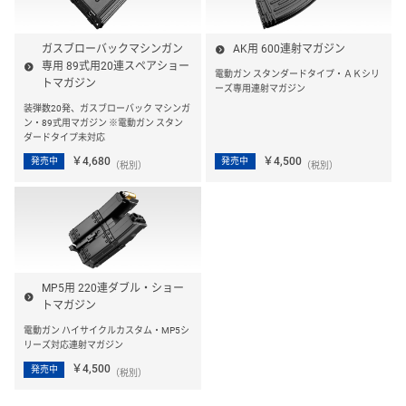
ガスブローバックマシンガン
AK用 600連射マガジン
専用 89式用20連スペアショー
電動ガン スタンダードタイプ・ＡＫシリ
トマガジン
ーズ専用連射マガジン
装弾数20発、ガスブローバック マシンガ
ン・89式用マガジン ※電動ガン スタン
ダードタイプ未対応
￥4,680
￥4,500
発売中
発売中
（税別）
（税別）
MP5用 220連ダブル・ショー
トマガジン
電動ガン ハイサイクルカスタム・MP5シ
リーズ対応連射マガジン
￥4,500
発売中
（税別）