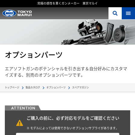
究極の感性を貫くガンメーカー 東京マルイ
オプションパーツ
エアソフトガンのポテンシャルを引き出す＆自分好みにカスタマ
イズする、別売のオプションパーツです。
スペアマガジン
トップページ
製品カタログ
オプションパーツ
ご購入の前に、必ず対応モデルをご確認ください
※ モデルによっては使用できないオプション/サプライがあります。