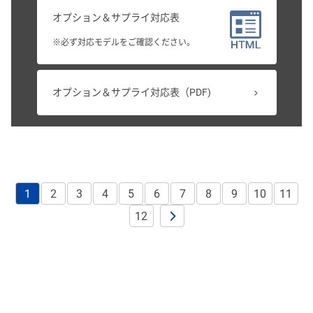
オプション＆サプライ対応表
※必ず対応モデルをご確認ください。
オプション＆サプライ対応表（PDF)
1
2
3
4
5
6
7
8
9
10
11
12