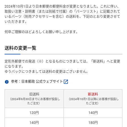
2024年10月1日より日本郵便の郵便料金が変更となりました。これに伴い、
取扱い注意・説明書（または別紙で付属）の「パーツリスト」に記載されて
いるパーツ（別売アクセサリーを含む）の送料を、下記のとおり変更させて
いただきます。
何卒ご理解のほどよろしくお願い申し上げます。
送料の変更一覧
定形外郵便での発送（※）となるものにつきましては、「新送料」へと変更
になります。
ゆうパックにつきましては送料の変更はございません。
参考：日本郵政 公式ウェブサイト
旧送料
新送料
（2024年9月30日までにお客様が投函し
（2024年10月1日以降にお客様が投函し
たご注文）
たご注文）
120円
140円
140円
180円