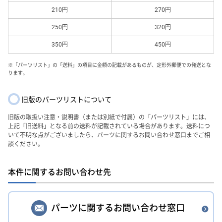
210円
270円
250円
320円
350円
450円
※「パーツリスト」の「送料」の項目に金額の記載があるものが、定形外郵便での発送とな
ります。
旧版のパーツリストについて
旧版の取扱い注意・説明書（または別紙で付属）の「パーツリスト」には、
上記「旧送料」となる前の送料が記載されている場合があります。送料につ
いて不明な点がございましたら、パーツに関するお問い合わせ窓口までご相
談ください。
本件に関するお問い合わせ先
パーツに関するお問い合わせ窓口