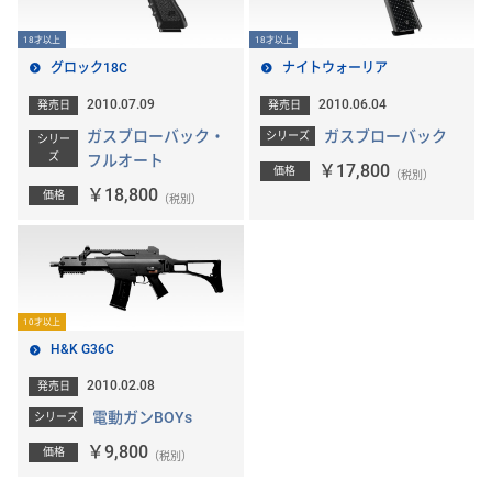
18才以上
18才以上
グロック18C
ナイトウォーリア
2010.07.09
2010.06.04
発売日
発売日
ガスブローバック・
ガスブローバック
シリーズ
シリー
ズ
フルオート
￥17,800
価格
（税別）
￥18,800
価格
（税別）
10才以上
H&K G36C
2010.02.08
発売日
電動ガンBOYs
シリーズ
￥9,800
価格
（税別）