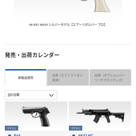
M1851 NAVY シルバーモデル【エアーリボルバー プロ】
発売・出荷カレンダー
出荷（エアソフトガン
出荷（オプションパー
新製品発売
本体）
ツ / サプライグッズ）
18才以上
18才以上
Px4
AK47 HC