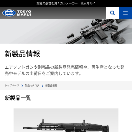
究極の感性を貫くガンメーカー 東京マルイ
新製品情報
エアソフトガンや別売品の新製品発売情報や、再生産となった発
売中モデルの出荷日をご案内しています。
新製品情報
トップページ
製品カタログ
新製品一覧