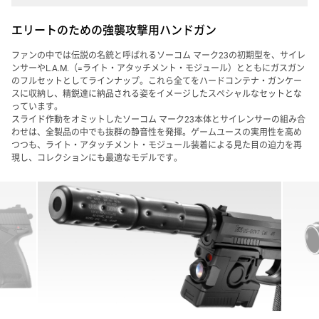
エリートのための強襲攻撃用ハンドガン
ファンの中では伝説の名銃と呼ばれるソーコム マーク23の初期型を、サイレ
ンサーやL.A.M.（=ライト・アタッチメント・モジュール）とともにガスガン
のフルセットとしてラインナップ。これら全てをハードコンテナ・ガンケー
スに収納し、精鋭達に納品される姿をイメージしたスペシャルなセットとな
っています。
スライド作動をオミットしたソーコム マーク23本体とサイレンサーの組み合
わせは、全製品の中でも抜群の静音性を発揮。ゲームユースの実用性を高め
つつも、ライト・アタッチメント・モジュール装着による見た目の迫力を再
現し、コレクションにも最適なモデルです。