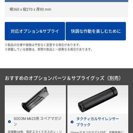
横360 x 縦270 x 厚90 mm
対応オプション&サプライ
快調な作動を楽しむために
※製品の仕様や価格は予告なく変更する場合があります。
※掲載している画像は、実際の製品と一部異なる場合があります。
おすすめのオプションパーツ＆サプライグッズ（別売）
SOCOM Mk23用 スペアマガジ
タクティカルサイレンサー
ン
ブラック
装弾数28発、固定スライドガスガン・ソ
16mm正ネジのマズル対応、作動性能に