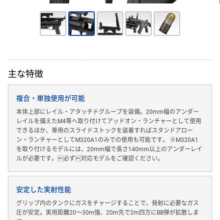
主な特徴
複合・単独使用が可能
本体上部にレイル・アタッチドグループを装備。20mm幅のアンダー
レイルを備えたM4等へ取り付けてアッドオン・ランチャーとして使用
できるほか、専用のスライドストックを装着すればスタンドアロー
ン・ランチャーとしてM320A1のみでの使用も可能です。 ※M320A1
を取り付けるモデルには、20mm幅で長さ140mm以上のアンダーレイ
ルが必要です。必ず対応モデルをご確認ください。
安定した実射性能
グリップ内のタンクにガスをチャージすることで、発射に必要なガス
圧が安定。実用距離20〜30m強、20m先で2m四方にBB弾が拡散しま