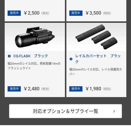
￥2,500
￥3,500
発売中
発売中
（税別）
（税別）
CQ-FLASH ブラック
レイルカバーセット ブラッ
ク
幅20mmのレイル対応、照射距離15mの
フラッシュライト
幅20mmのレイル対応、レイル保護用カ
バー
￥2,480
￥1,980
発売中
発売中
（税別）
（税別）
対応オプション＆サプライ一覧