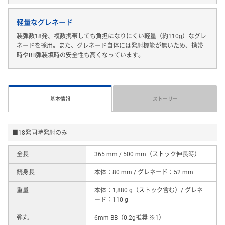
軽量なグレネード
装弾数18発、複数携帯しても負担になりにくい軽量（約110g）なグレ
ネードを採用。また、グレネード自体には発射機能が無いため、携帯
時やBB弾装填時の安全性も高くなっています。
基本情報
ストーリー
■18発同時発射のみ
全長
365 mm / 500 mm（ストック伸長時）
銃身長
本体：80 mm / グレネード：52 mm
重量
本体：1,880 g（ストック含む）/ グレネ
ード：110 g
弾丸
6mm BB（0.2g推奨 ※1）