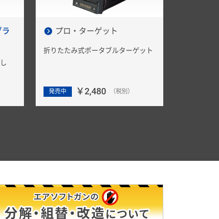
ブラ
プロ・ターゲット
折りたたみ式ポータブルターゲット
し
￥2,480
発売中
（税別）