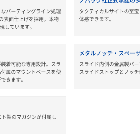
ノバック社正式承認の
りなパーティングライン処理
タクティカルサイトの至宝
の表面仕上げを採用。本物
体感できます。
再現しています。
メタルノッチ・スペー
が装着可能な専用設計。スラ
スライド内側の金属製パー
品付属のマウントベースを使
スライドストップとノッチ
ができます。
スト製のマガジンが付属し