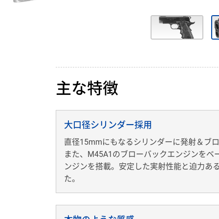
主な特徴
大口径シリンダー採用
直径15mmにもなるシリンダーに発射＆ブ
また、M45A1のブローバックエンジンを
ンジンを搭載。安定した実射性能と迫力あ
た。