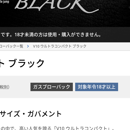
】です。18才未満の方は使用・購入ができません。
V10 ウルトラコンパクト ブラック 
ローバック一覧
ト ブラック
ガスブローバック
対象年令18才以上
税別）
小サイズ・ガバメント
の中で、高い人気を誇る「V10 ウルトラコンパクト」。