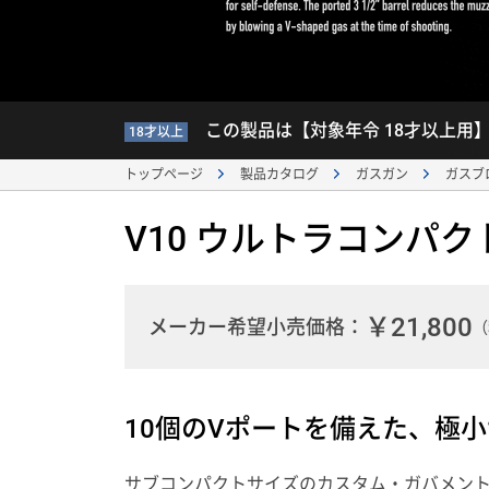
この製品は【対象年令 18才以上用
18才以上
トップページ
製品カタログ
ガスガン
ガスブ
V10 ウルトラコンパク
￥21,800
メーカー希望小売価格：
（
10個のVポートを備えた、極
サブコンパクトサイズのカスタム・ガバメント