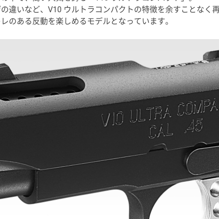
違いなど、V10 ウルトラコンパクトの特徴を余すことなく再
キレのある反動を楽しめるモデルとなっています。