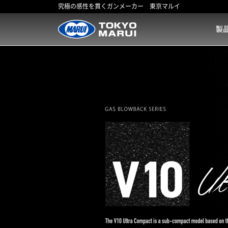
究極の感性を貫くガンメーカー 東京マルイ
製