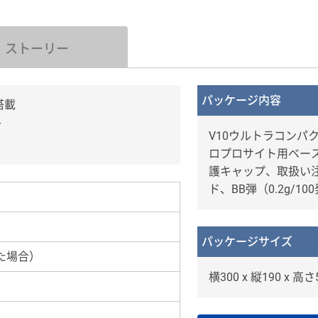
ストーリー
パッケージ内容
搭載
み
V10ウルトラコンパ
ロプロサイト用ベー
護キャップ、取扱い
ド、BB弾（0.2g/10
パッケージサイズ
た場合）
横300 x 縦190 x 高さ