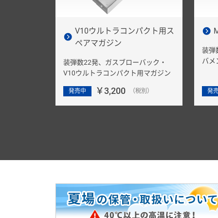
V10ウルトラコンパクト用ス
ペアマガジン
装弾
バメ
装弾数22発、ガスブローバック・
V10ウルトラコンパクト用マガジン
￥3,200
発売中
（税別）
発