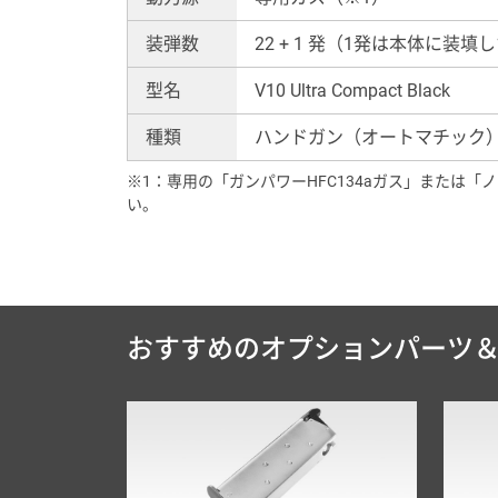
装弾数
22 + 1 発（1発は本体に装填
型名
V10 Ultra Compact Black
種類
ハンドガン（オートマチック
※1：専用の「ガンパワーHFC134aガス」または
い。
おすすめのオプションパーツ