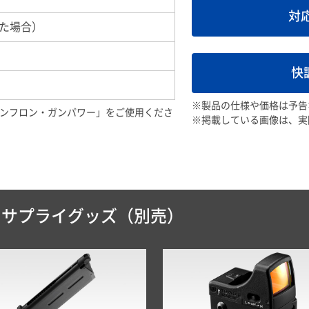
対
した場合）
快
）
※製品の仕様や価格は予告
「ノンフロン・ガンパワー」をご使用くださ
※掲載している画像は、実
＆サプライグッズ（別売）