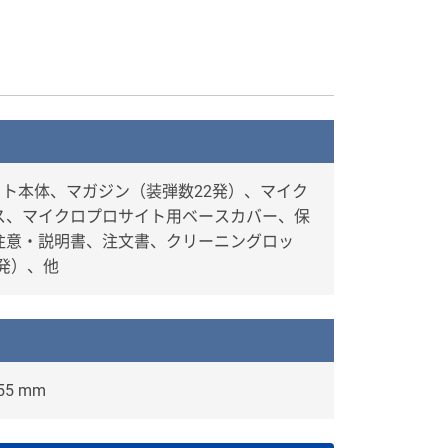
クト本体、マガジン（装弾数22発）、マイク
ス、マイクロプロサイト用ベースカバー、保
注意・説明書、注文書、クリーニングロッ
0発）、他
55 mm