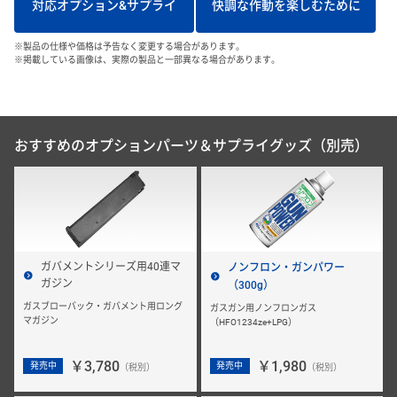
対応オプション&サプライ
快調な作動を楽しむために
※製品の仕様や価格は予告なく変更する場合があります。
※掲載している画像は、実際の製品と一部異なる場合があります。
おすすめのオプションパーツ＆サプライグッズ（別売）
ガバメントシリーズ用40連マ
ノンフロン・ガンパワー
ガジン
（300g）
ガスブローバック・ガバメント用ロング
ガスガン用ノンフロンガス
マガジン
（HFO1234ze+LPG）
￥3,780
￥1,980
発売中
発売中
（税別）
（税別）