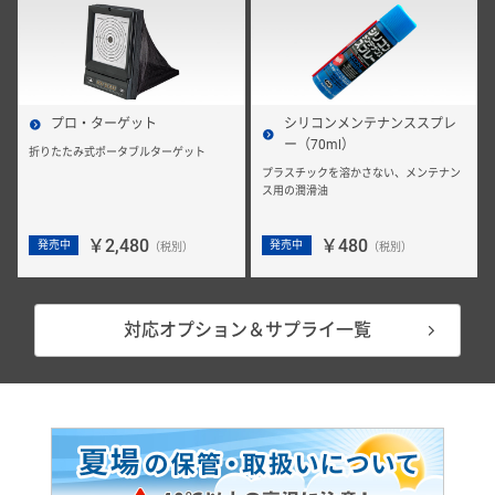
プロ・ターゲット
シリコンメンテナンススプレ
ー（70ml）
折りたたみ式ポータブルターゲット
プラスチックを溶かさない、メンテナン
ス用の潤滑油
￥2,480
￥480
発売中
発売中
（税別）
（税別）
対応オプション＆サプライ一覧