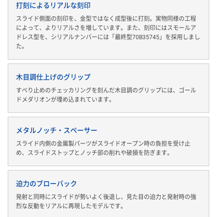
打刻によるリアルな刻印
スライド側面の刻印を、金型ではなく成型後に打刻。実物同様の工程
によって、よりリアルさを増しています。また、刻印にはスモールア
ドレス型を、シリアルナンバーには「最終型70B35745」を採用しまし
た。
木目調仕上げのグリップ
すべり止めのチェッカリングを刻んだ木目調のグリップには、ゴール
ドメダリオンが埋め込まれています。
メタルノッチ・スペーサー
スライド内側の金属製パーツがスライドオープン時の負担を受け止
め、スライドストップとノッチ部の削れや破損を防ぎます。
迫力のブローバック
発射と同時にスライドが勢いよく後退し、見た目の迫力と発射時の強
烈な反動をリアルに再現したモデルです。