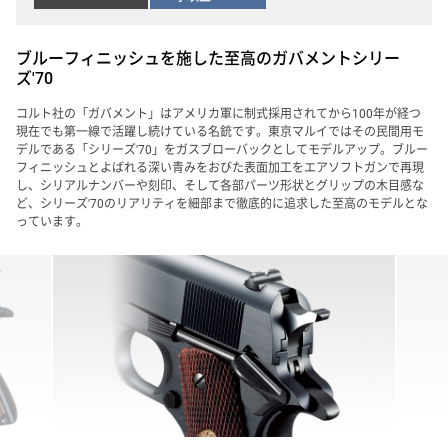
ブルーフィニッシュを施した至高のガバメントシリー
ズ'70
コルト社の「ガバメント」はアメリカ軍に制式採用されてから100年が経つ
現在でも第一線で活躍し続けている名銃です。東京マルイではその民間用モ
デルである「シリーズ'70」をガスブローバックとしてモデルアップ。ブルー
フィニッシュとよばれる深い青みをおびた表面加工をエアソフトガンで再現
し、シリアルナンバーや刻印、そして各部パーツ形状とグリップの木目感な
ど、シリーズ'70のリアリティを細部まで徹底的に追求した至高のモデルとな
っています。