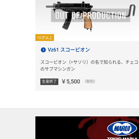
10才以上
Vz61 スコーピオン
スコーピオン（=サソリ）の名で知られる、チェコ
のサブマシンガン
￥5,500
生産終了
（税別）