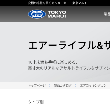
究極の感性を貫くガンメーカー 東京マルイ
製
エアーライフル&サ
18才未満も手軽に楽しめる、
実寸大のリアルなアサルトライフル＆サブマ
トップページ
製品カタログ
エアコッキングガン
タイプ別