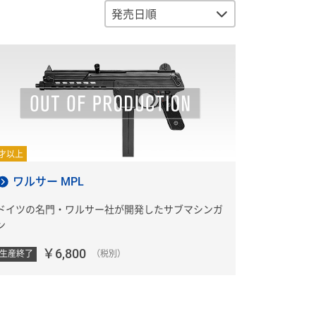
0才以上
ワルサー MPL
ドイツの名門・ワルサー社が開発したサブマシンガ
ン
￥6,800
生産終了
（税別）