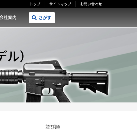
トップ
サイトマップ
お問い合わせ
会社案内
さがす
デル）
並び順