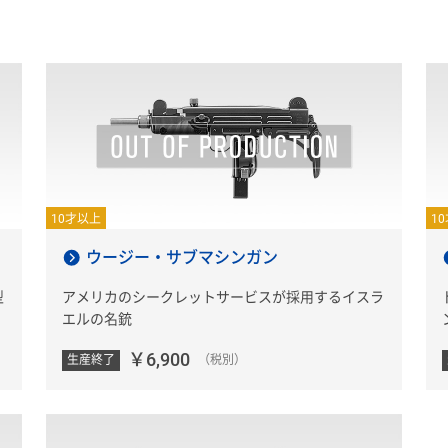
10才以上
1
ウージー・サブマシンガン
型
アメリカのシークレットサービスが採用するイスラ
エルの名銃
￥6,900
生産終了
（税別）