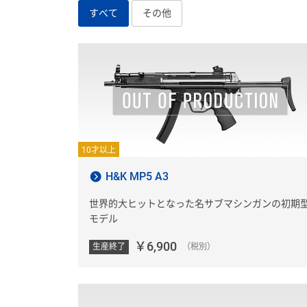
すべて
その他
10才以上
H&K MP5 A3
世界的大ヒットとなった名サブマシンガンの初期
モデル
￥6,900
生産終了
（税別）