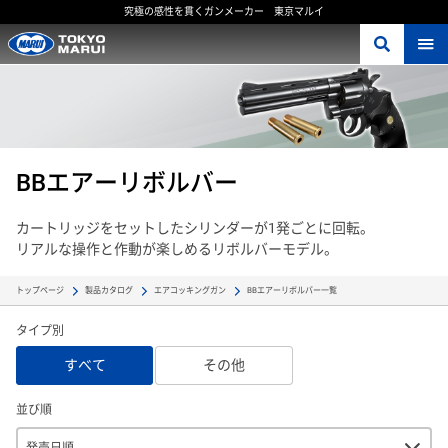
究極の感性を貫くガンメーカー 東京マルイ
BBエアーリボルバー
カートリッジをセットしたシリンダーが1発ごとに回転。
リアルな操作と作動が楽しめるリボルバーモデル。
BBエアーリボルバー一覧
トップページ
製品カタログ
エアコッキングガン
タイプ別
すべて
その他
並び順