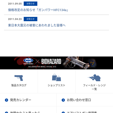
2011.09.05
お知らせ
価格改定のお知らせ「ガンパワーHFC134a」
2011.04.23
お知らせ
東日本大震災の被害にあわれました皆様へ
製品カタログ
ショップリスト
フィールド・レンジ
一覧
発売カレンダー
お問い合わせ窓口