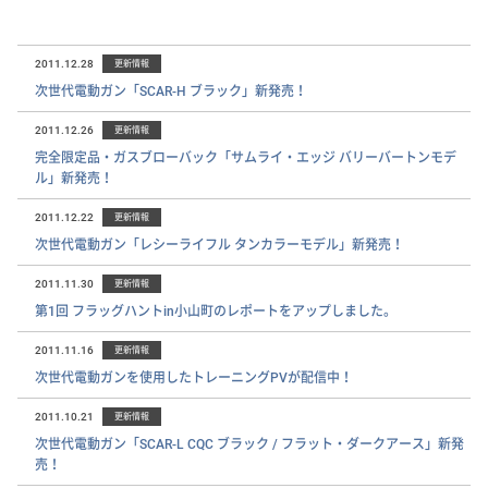
2011.12.28
更新情報
次世代電動ガン「SCAR-H ブラック」新発売！
2011.12.26
更新情報
完全限定品・ガスブローバック「サムライ・エッジ バリーバートンモデ
ル」新発売！
2011.12.22
更新情報
次世代電動ガン「レシーライフル タンカラーモデル」新発売！
2011.11.30
更新情報
第1回 フラッグハントin小山町のレポートをアップしました。
2011.11.16
更新情報
次世代電動ガンを使用したトレーニングPVが配信中！
2011.10.21
更新情報
次世代電動ガン「SCAR-L CQC ブラック / フラット・ダークアース」新発
売！