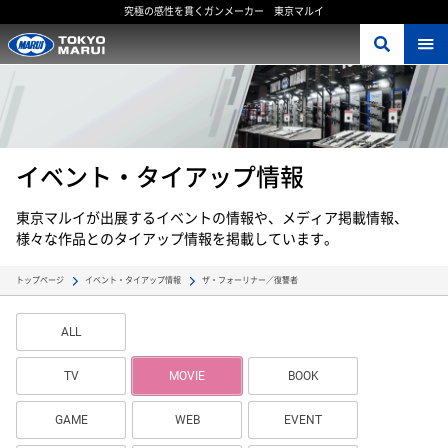
究極の感性を貫くガンメーカー 東京マルイ
イベント・タイアップ情報
東京マルイが出展するイベントの情報や、メディア掲載情報、
様々な作品とのタイアップ情報を掲載しています。
ザ・フォーリナー／復讐者
トップページ
イベント・タイアップ情報
ALL
TV
MOVIE
BOOK
GAME
WEB
EVENT