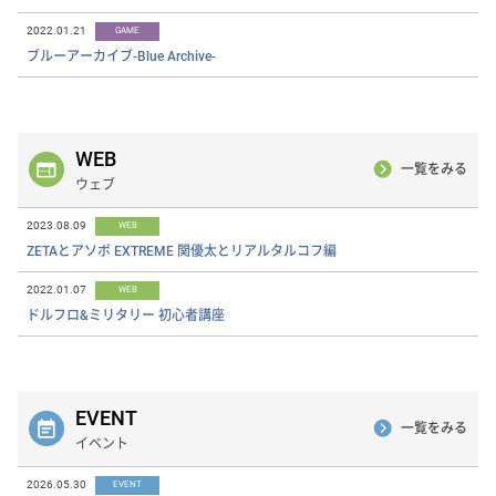
2022.01.21
GAME
ブルーアーカイブ-Blue Archive-
WEB
一覧をみる
ウェブ
2023.08.09
WEB
ZETAとアソボ EXTREME 関優太とリアルタルコフ編
2022.01.07
WEB
ドルフロ&ミリタリー 初心者講座
EVENT
一覧をみる
イベント
2026.05.30
EVENT