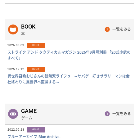
BOOK
一覧をみる
本
2026.08.03
BOOK
ストライク アンド タクティカルマガジン 2026年9月号別冊 「20式小銃の
すべて」
2025.12.12
BOOK
異世界召喚おじさんの銃無双ライフ 9 ～サバゲー好きサラリーマンは会
社終わりに異世界へ直帰する～
GAME
一覧をみる
ゲーム
2022.09.28
GAME
ブルーアーカイブ-Blue Archive-