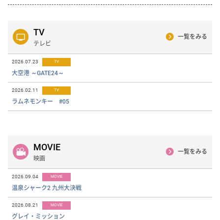
TV
一覧をみる
テレビ
2026.07.23
TV
大空港 ～GATE24～
2026.02.11
TV
ラムネモンキー #05
MOVIE
一覧をみる
映画
2026.09.04
MOVIE
温泉シャーク2 九州大決戦
2026.08.21
MOVIE
グレイ・ミッション