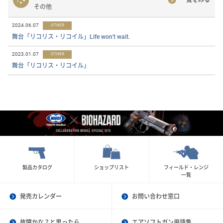
一覧をみる
その他
2024.06.07
OTHER
舞台「リコリス・リコイル」Life won't wait.
2023.01.07
OTHER
舞台「リコリス・リコイル」
製品カタログ
ショップリスト
フィールド・レンジ
一覧
発売カレンダー
お問い合わせ窓口
故障かな？と思ったら
エアソフトガン用語集