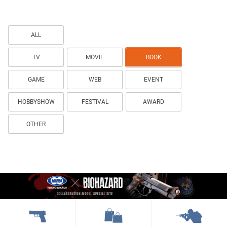
ALL
TV
MOVIE
BOOK
GAME
WEB
EVENT
HOBBYSHOW
FESTIVAL
AWARD
OTHER