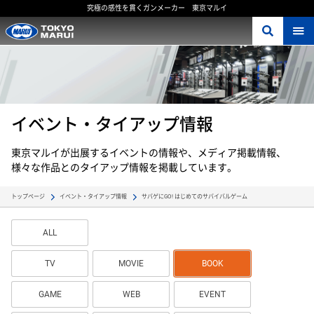
究極の感性を貫くガンメーカー 東京マルイ
イベント・タイアップ情報
東京マルイが出展するイベントの情報や、メディア掲載情報、
様々な作品とのタイアップ情報を掲載しています。
サバゲにGO! はじめてのサバイバルゲーム
トップページ
イベント・タイアップ情報
ALL
TV
MOVIE
BOOK
GAME
WEB
EVENT