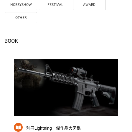
HOBBYSHOW
FESTIVAL
AWARD
OTHER
BOOK
別冊Lightning 傑作品大図鑑