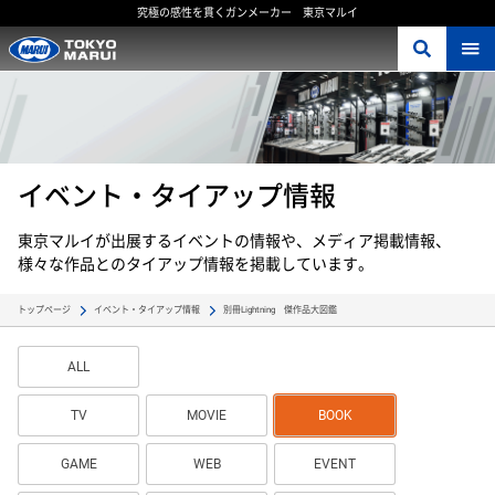
究極の感性を貫くガンメーカー 東京マルイ
イベント・タイアップ情報
東京マルイが出展するイベントの情報や、メディア掲載情報、
様々な作品とのタイアップ情報を掲載しています。
別冊Lightning　傑作品大図鑑
トップページ
イベント・タイアップ情報
ALL
TV
MOVIE
BOOK
GAME
WEB
EVENT