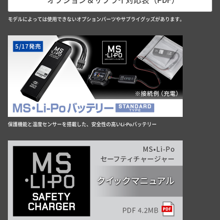
オプション＆サプライ対応表（PDF）
モデルによっては使用できないオプションパーツやサプライグッズがあります。
保護機能と温度センサーを搭載した、安全性の高いLi-Poバッテリー