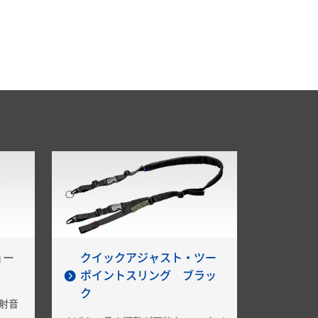
ョー
クイックアジャスト・ツー
ポイントスリング ブラッ
ク
射音