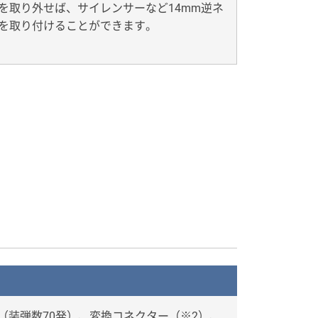
を取り外せば、サイレンサーなど14mm逆ネ
を取り付けることができます。
ン（装弾数70発）、変換コネクター（※2）、