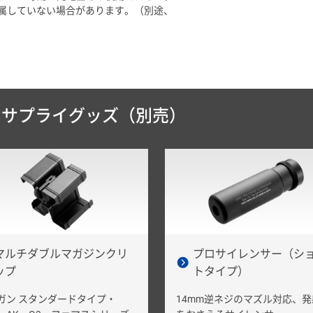
属していない場合があります。（別途、
＆サプライグッズ（別売）
マルチダブルマガジンクリ
プロサイレンサー（シ
ップ
トタイプ）
ガン スタンダードタイプ・
14mm逆ネジのマズル対応、発