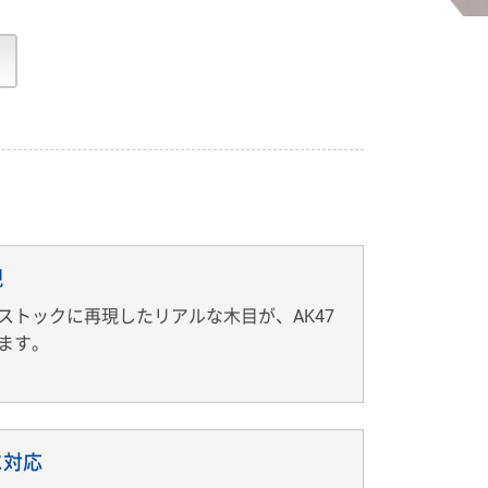
現
ストックに再現したリアルな木目が、AK47
ます。
に対応