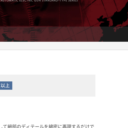
才以上
採寸して細部のディテールを綿密に再現するだけで