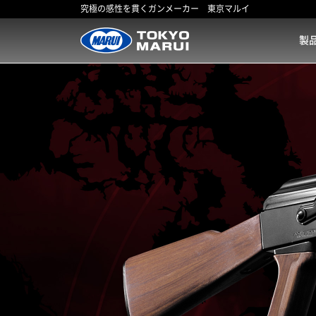
究極の感性を貫くガンメーカー 東京マルイ
製