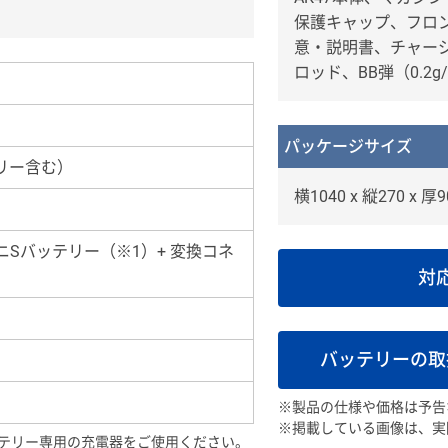
保護キャップ、フロ
意・説明書、チャー
ロッド、BB弾（0.2g
パッケージサイズ
テリー含む）
横1040 x 縦270 x 厚
hミニSバッテリー（※1）+ 変換コネ
対
バッテリーの取
※製品の仕様や価格は予告
※掲載している画像は、実
ッテリー専用の充電器をご使用ください。