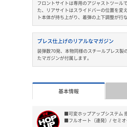
フロントサイトは専用のアジャストツール
た、リアサイトはスライドバーの位置を変
ト本体が持ち上がり、着弾の上下調整が行
プレス仕上げのリアルなマガジン
装弾数70発、本物同様のスチールプレス製
たマガジンが付属します。
基本情報
■可変ホップアップシステム 
■フルオート（連発）/ セミ