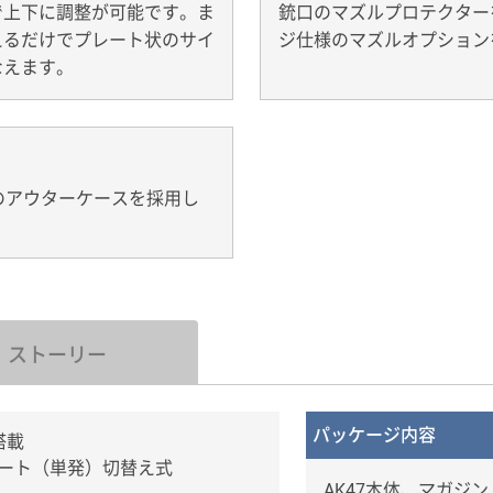
で上下に調整が可能です。ま
銃口のマズルプロテクター
えるだけでプレート状のサイ
ジ仕様のマズルオプション
なえます。
のアウターケースを採用し
ストーリー
パッケージ内容
搭載
オート（単発）切替え式
AK47本体、マガジ