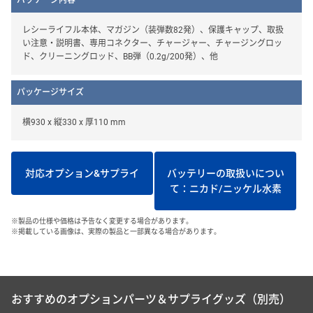
レシーライフル本体、マガジン（装弾数82発）、保護キャップ、取扱
い注意・説明書、専用コネクター、チャージャー、チャージングロッ
ド、クリーニングロッド、BB弾（0.2g/200発）、他
パッケージサイズ
横930 x 縦330 x 厚110 mm
対応オプション&サプライ
バッテリーの取扱いについ
て：ニカド/ニッケル水素
※製品の仕様や価格は予告なく変更する場合があります。
※掲載している画像は、実際の製品と一部異なる場合があります。
おすすめのオプションパーツ＆サプライグッズ（別売）