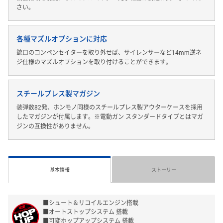
さい。
各種マズルオプションに対応
銃口のコンペンセイターを取り外せば、サイレンサーなど14mm逆ネ
ジ仕様のマズルオプションを取り付けることができます。
スチールプレス製マガジン
装弾数82発、ホンモノ同様のスチールプレス製アウターケースを採用
したマガジンが付属します。※電動ガン スタンダードタイプとはマガ
ジンの互換性がありません。
基本情報
ストーリー
■シュート＆リコイルエンジン搭載
■オートストップシステム 搭載
■可変ホップアップシステム 搭載