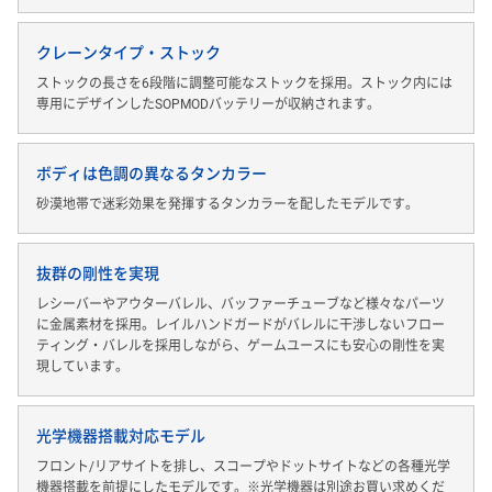
クレーンタイプ・ストック
ストックの長さを6段階に調整可能なストックを採用。ストック内には
専用にデザインしたSOPMODバッテリーが収納されます。
ボディは色調の異なるタンカラー
砂漠地帯で迷彩効果を発揮するタンカラーを配したモデルです。
抜群の剛性を実現
レシーバーやアウターバレル、バッファーチューブなど様々なパーツ
に金属素材を採用。レイルハンドガードがバレルに干渉しないフロー
ティング・バレルを採用しながら、ゲームユースにも安心の剛性を実
現しています。
光学機器搭載対応モデル
フロント/リアサイトを排し、スコープやドットサイトなどの各種光学
機器搭載を前提にしたモデルです。※光学機器は別途お買い求めくだ