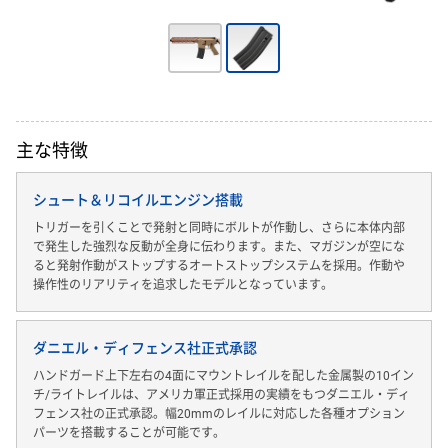
主な特徴
シュート＆リコイルエンジン搭載
トリガーを引くことで発射と同時にボルトが作動し、さらに本体内部
で発生した強烈な反動が全身に伝わります。また、マガジンが空にな
ると発射作動がストップするオートストップシステムを採用。作動や
操作性のリアリティを追求したモデルとなっています。
ダニエル・ディフェンス社正式承認
ハンドガード上下左右の4面にマウントレイルを配した金属製の10イン
チ/ライトレイルは、アメリカ軍正式採用の実績をもつダニエル・ディ
フェンス社の正式承認。幅20mmのレイルに対応した各種オプション
パーツを搭載することが可能です。