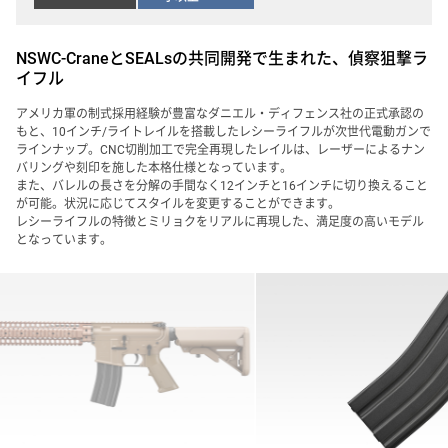
NSWC-CraneとSEALsの共同開発で生まれた、偵察狙撃ラ
イフル
アメリカ軍の制式採用経験が豊富なダニエル・ディフェンス社の正式承認の
もと、10インチ/ライトレイルを搭載したレシーライフルが次世代電動ガンで
ラインナップ。CNC切削加工で完全再現したレイルは、レーザーによるナン
バリングや刻印を施した本格仕様となっています。
また、バレルの長さを分解の手間なく12インチと16インチに切り換えること
が可能。状況に応じてスタイルを変更することができます。
レシーライフルの特徴とミリョクをリアルに再現した、満足度の高いモデル
となっています。