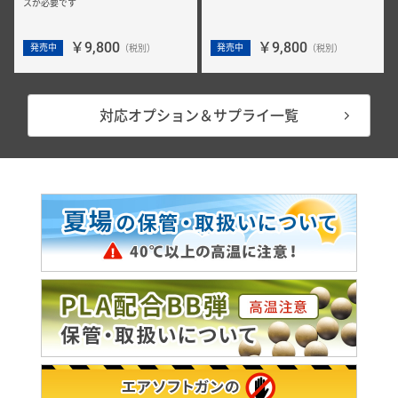
スが必要です
￥9,800
￥9,800
発売中
発売中
（税別）
（税別）
対応オプション＆サプライ一覧