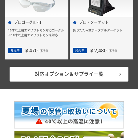
プロゴーグルFIT
プロ・ターゲット
10才以上用エアソフトガン対応ゴーグル
折りたたみ式ポータブルターゲット
※18才以上用エアソフトガン未対応
￥470
￥2,480
発売中
発売中
（税別）
（税別）
対応オプション＆サプライ一覧