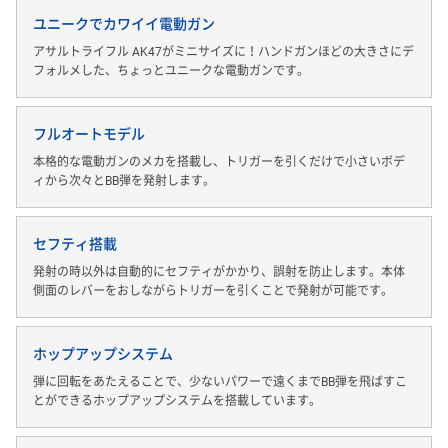
ユニークでカワイイ電動ガン
アサルトライフル AK47がミニサイズに！ハンドガンほどの大きさにデ
フォルメした、ちょっとユニークな電動ガンです。
フルオートモデル
本格的な電動ガンのメカを搭載し、トリガーを引くだけで小さいボデ
ィから次々とBB弾を発射します。
セフティ搭載
発射の時以外は自動的にセフティがかかり、誤射を防止します。本体
側面のレバーをおしながらトリガーを引くことで発射が可能です。
ホップアップシステム
弾に回転をあたえることで、少ないパワーで遠くまでBB弾を飛ばすこ
とができるホップアップシステムを搭載しています。