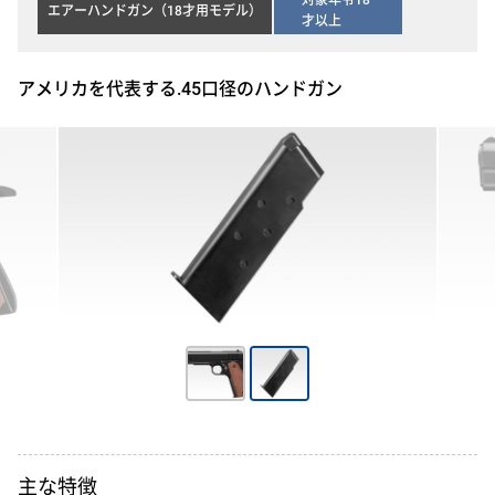
対象年令18
エアーハンドガン（18才用モデル）
才以上
アメリカを代表する.45口径のハンドガン
主な特徴