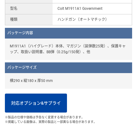
型名
Colt M1911A1 Government
種類
ハンドガン（オートマチック）
パッケージ内容
M1911A1（ハイグレード）本体、マガジン（装弾数25発）、保護キャ
ップ、取扱い説明書、BB弾（0.25g/150発）、他
パッケージサイズ
横290 x 縦180 x 厚50 mm
対応オプション&サプライ
※製品の仕様や価格は予告なく変更する場合があります。
※掲載している画像は、実際の製品と一部異なる場合があります。