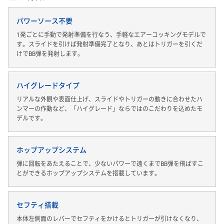
パワーソース不要
1発ごとに手動で発射準備を行なう、手軽なエアーコッキングモデルで
す。スライドを引けば発射準備完了となり、あとはトリガーを引くだ
けでBB弾を発射します。
ハイグレードタイプ
リアルな外観や表面仕上げ、スライドやトリガーの動きに合わせたハ
ンマーの作動など、「ハイグレード」ならではのこだわりを込めたモ
デルです。
ホップアップシステム
弾に回転をあたえることで、少ないパワーで遠くまでBB弾を飛ばすこ
とができるホップアップシステムを搭載しています。
セフティ搭載
本体左側面のレバーでセフティをかけるとトリガーが引けなくなり、