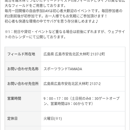
高台を雑木林でつないだデザートテイストのBフィールドとタイプの異なる広
大なフィールドをご用意しております。
毎月一回開催の自由参加DAYは初心者大歓迎のイベントです。毎回参加者の
約2割前後が初参加です。お一人様でもお気軽にご参加頂けます！
初心者も快適な環境の中でサバゲを思う存分楽しめますよ♪
※1：祝日や貸切・イベントなど重なる場合は前後にずれますが、ウェブサイ
トのカレンダーにて公開しております。
フィールド所在地
広島県 広島市安佐北区大林町 2137-2町
お問い合わせ先名称
スポーツランドTAMADA
お問い合わせ先住所
広島県広島市安佐北区大林町 2137-2
営業時間
9：00～17：00（土日祝のみ8：30ゲートオープ
ン、営業時間は9：00からです）
定休日
火曜日(※1)