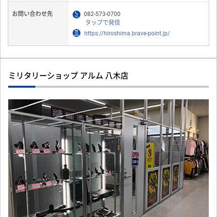
お問い合わせ先
082-573-0700
タップで発信
https://hiroshima.brave-point.jp/
ミリタリーショップ アルム 八木店
Previous
Next