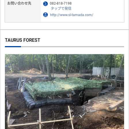
お問い合わせ先
082-818-7198
タップで発信
http://www.sl-tamada.com/
TAURUS FOREST
Previous
Next