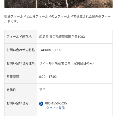
塹壕フィールドと山林フィールドの２フィールドで構成された屋外型フィー
ルドです。
フィールド所在地
広島県 東広島市豊栄町乃美1083
お問い合わせ先名称
TAURUS FOREST
お問い合わせ先住所
フィールド所在地と同（定例会日のみ）
営業時間
8:00～17:00
定休日
平日
お問い合わせ先
080-4550-0035
タップで発信