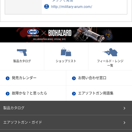
タップで発信
http://military-arum.com/
製品カタログ
ショップリスト
フィールド・レンジ
一覧
発売カレンダー
お問い合わせ窓口
故障かな？と思ったら
エアソフトガン用語集
製品カタログ
エアソフトガン・ガイド