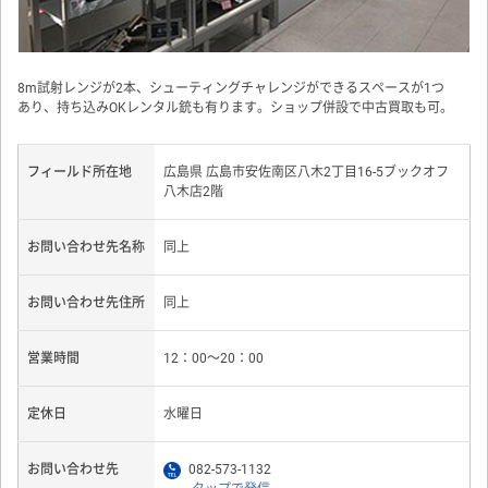
8m試射レンジが2本、シューティングチャレンジができるスペースが1つ
あり、持ち込みOKレンタル銃も有ります。ショップ併設で中古買取も可。
フィールド所在地
広島県 広島市安佐南区八木2丁目16-5ブックオフ
八木店2階
お問い合わせ先名称
同上
お問い合わせ先住所
同上
営業時間
12：00〜20：00
定休日
水曜日
お問い合わせ先
082-573-1132