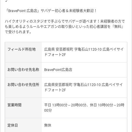
♪
「BravePoint 広島店」サバゲー初心者＆未経験者大歓迎！
ハイクオリティのスタジオで手ぶらでサバゲーが遊べます！未経験者の方で
も楽しめるようルールやエアガンの取り扱いといった初心者講習を『無料』
で受けられます。
フィールド所在地
広島県 安芸郡坂町 字亀石山1120-10 広島ベイサイ
ドフォート2F
お問い合わせ先名称
BravePoint広島店
お問い合わせ先住所
広島県安芸郡坂町 字亀石山1120-10 広島ベイサイ
ドフォート2F
営業時間
平日 13時00分～20時00分、休日 10時00分～20時
00分
定休日
無休