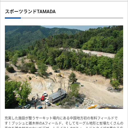
スポーツランドTAMADA
Previous
Next
充実した施設が整うサーキット場内にある中国地方初の有料フィールドで
す！ブッシュと雑木林のAフィールド、そしてモーグル地形と塹壕たくさんの