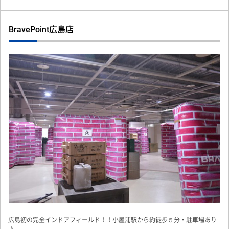
BravePoint広島店
Previous
Next
広島初の完全インドアフィールド！！小屋浦駅から約徒歩５分・駐車場あり