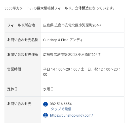
3000平方メートルの巨大屋根付フィールド。立体構造になっています。
フィールド所在地
広島県 広島市安佐北区小河原町204-7
お問い合わせ先名称
Gunshop & Field アンディ
お問い合わせ先住所
広島県広島市安佐北区小河原町204-7
営業時間
平日 14：00〜20：00 / 土、日、祝 12：00〜20：
00
定休日
水曜日
お問い合わせ先
082-516-6654
タップで発信
https://gunshop-undy.com/